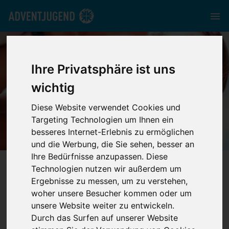
Ihre Privatsphäre ist uns
wichtig
ÜBER UNS
Diese Website verwendet Cookies und
Targeting Technologien um Ihnen ein
besseres Internet-Erlebnis zu ermöglichen
und die Werbung, die Sie sehen, besser an
Ihre Bedürfnisse anzupassen. Diese
adventjugend.de
//
Über uns
Technologien nutzen wir außerdem um
Ergebnisse zu messen, um zu verstehen,
woher unsere Besucher kommen oder um
Jugend als Teil der Kirche
unsere Website weiter zu entwickeln.
Durch das Surfen auf unserer Website