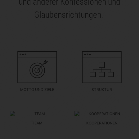
und anderer Konfessionen und
Glaubensrichtungen.
MOTTO UND ZIELE
STRUKTUR
TEAM
KOOPERATIONEN