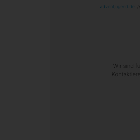
adventjugend.de
/
Wir sind f
Kontaktier