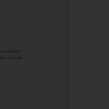
 loswerden?
ten und die