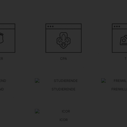
ER
CPA
T
ND
STUDIERENDE
FREIWIL
ICOR