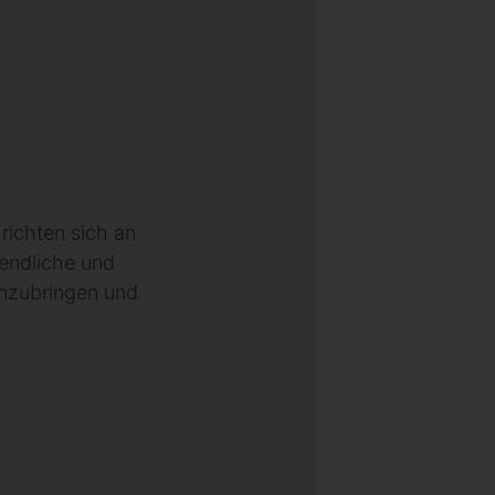
ichten sich an
gendliche und
einzubringen und