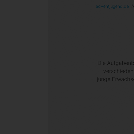
adventjugend.de
/
Die Aufgabenb
verschiedene
junge Erwachsen