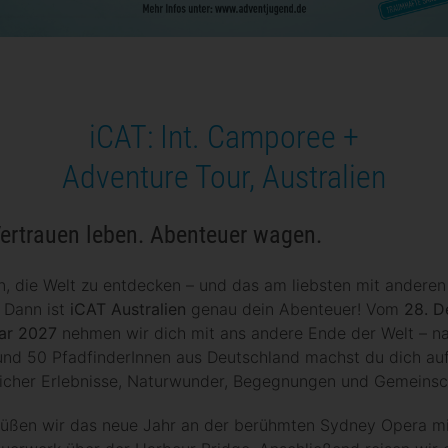
iCAT: Int. Camporee +
Adventure Tour, Australien
ertrauen leben. Abenteuer
wagen
.
, die Welt zu entdecken – und das am liebsten mit anderen
 Dann ist
iCAT
Australien
genau dein Abenteuer! Vom
28. 
uar 2027
nehmen wir dich mit ans andere Ende der Welt – 
d 50 PfadfinderInnen aus Deutschland machst du dich auf 
licher Erlebnisse, Naturwunder, Begegnungen und Gemeinsc
ßen wir das neue Jahr an der berühmten Sydney Opera mit