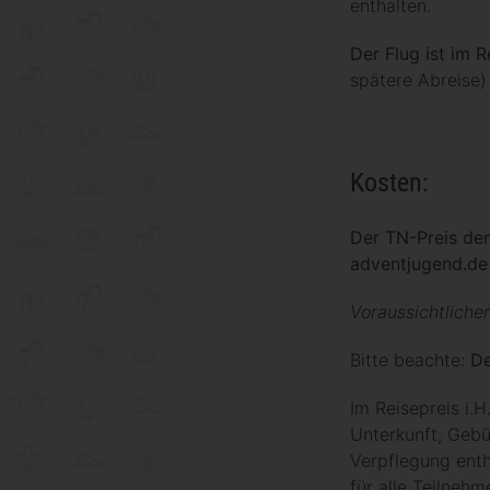
enthalten.
Der Flug ist im 
spätere Abreise)
Kosten:
Der
TN-
Preis de
adventjugend.de
Voraussichtlicher
Bitte beachte:
De
Im Reisepreis i.H
Unterkunft, Gebü
Verpflegung enth
für alle Teilneh