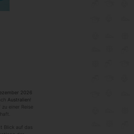
Dezember 2026
nach
Australien
!
zu einer Reise
haft.
 Blick auf das