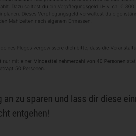
hlt. Dazu solltest du ein Verpflegungsgeld i.H.v. ca. € 300
inplanen. Dieses Verpflegungsgeld verwaltest du eigenstän
nden Mahlzeiten nach eigenem Ermessen.
deines Fluges vergewissere dich bitte, dass die Veranstaltu
et nur mit einer
Mindestteilnehmerzahl von
40
Personen
stat
eträgt 50 Personen.
ig an zu sparen
und lass dir diese ei
cht entgehen!