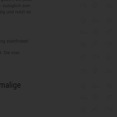
.- zuzüglich zum
dig und nutzt es
ng stattfindet!
t. Die max.
nmalige