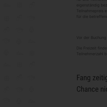
eigenständig beza
Teilnahmepreis e
für die betreffe
Vor der Buchung 
Die Freizeit find
Teilnehmerzahl b
Fang zeit
Chance ni