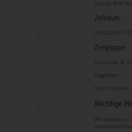
Sydney, Blue Mou
Zeitraum:
28.12.2026-13.0
Zielgruppe:
Scouts (ab 18 Ja
Flughäfen:
Start in Sydney,
Wichtige Hi
Wir werden vor O
unterschiedliche