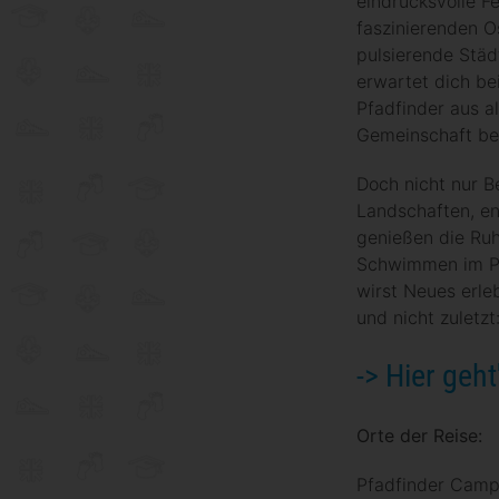
eindrucksvolle F
faszinierenden O
pulsierende Städ
erwartet dich be
Pfadfinder aus a
Gemeinschaft be
Doch nicht nur 
Landschaften, en
genießen die Ruh
Schwimmen im Pa
wirst Neues erle
und nicht zuletzt:
-> Hier geh
Orte der Reise:
Pfadfinder Campo